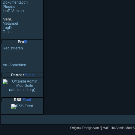
Dokumentation
Plugins
Inoff. Version
Mehr...
Metamod
LogD
Tools
Pro
fil
Registrieren
An-/Abmelden
Partner
Sites
RSS-
Feed
Original Design von "[ Half-Life Admin Mod ©