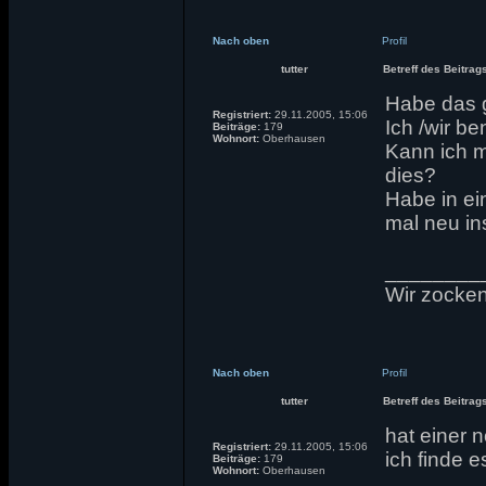
Nach oben
Profil
tutter
Betreff des Beitrag
Habe das g
Registriert:
29.11.2005, 15:06
Ich /wir be
Beiträge:
179
Wohnort:
Oberhausen
Kann ich m
dies?
Habe in ei
mal neu in
________
Wir zocken 
Nach oben
Profil
tutter
Betreff des Beitrag
hat einer 
Registriert:
29.11.2005, 15:06
ich finde e
Beiträge:
179
Wohnort:
Oberhausen