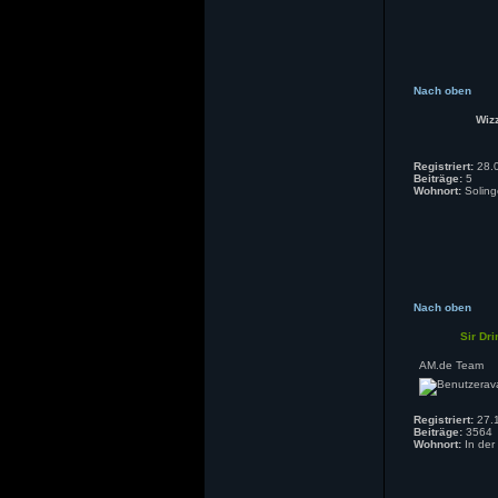
Nach oben
Wiz
Registriert:
28.0
Beiträge:
5
Wohnort:
Soling
Nach oben
Sir Dri
AM.de Team
Registriert:
27.1
Beiträge:
3564
Wohnort:
In der