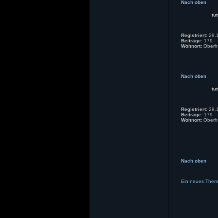
Nach oben
tut
Registriert:
29.1
Beiträge:
179
Wohnort:
Oberh
Nach oben
tut
Registriert:
29.1
Beiträge:
179
Wohnort:
Oberh
Nach oben
Ein neues Thema