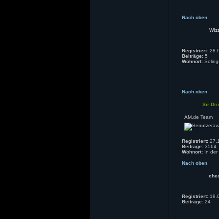
Nach oben
Wiz
Registriert:
28.0
Beiträge:
5
Wohnort:
Soling
Nach oben
Sir Dri
AM.de Team
Registriert:
27.1
Beiträge:
3564
Wohnort:
In der
Nach oben
che
Registriert:
19.0
Beiträge:
24