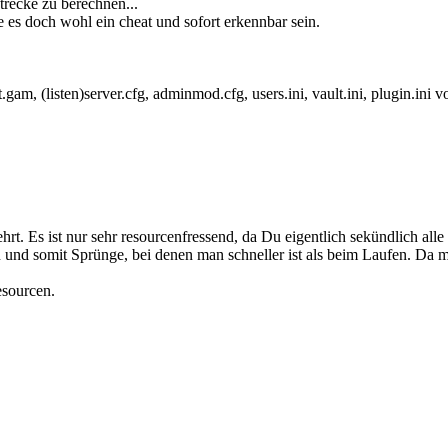
trecke zu berechnen...
e es doch wohl ein cheat und sofort erkennbar sein.
st.gam, (listen)server.cfg, adminmod.cfg, users.ini, vault.ini, plugin.
ehrt. Es ist nur sehr resourcenfressend, da Du eigentlich sekündlich a
und somit Sprünge, bei denen man schneller ist als beim Laufen. Da 
esourcen.