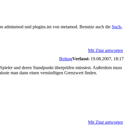
ini von adminmod und plugins.ini von metamod. Benutze auch die
Such-
Mit Zitat antworten
Beitrag
Verfasst:
19.08.2007, 18:17
lle Spieler und deren Standpunkt überprüfen müsstest. Außerdem muss
müsste man dann einen vernünftigen Grenzwert finden.
Mit Zitat antworten