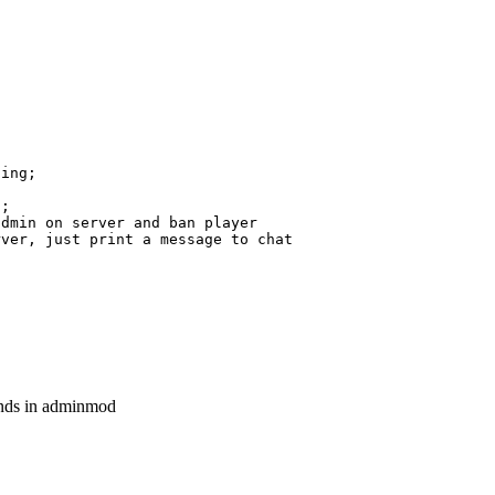
ands in adminmod