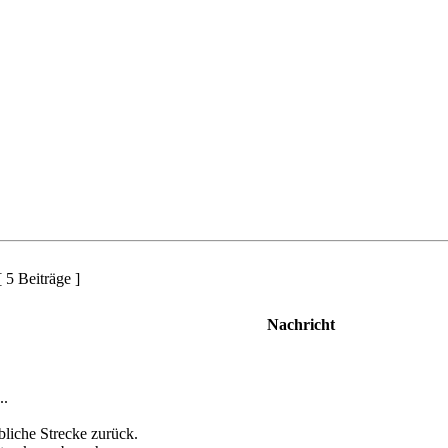
 5 Beiträge ]
Nachricht
..
bliche Strecke zurück.