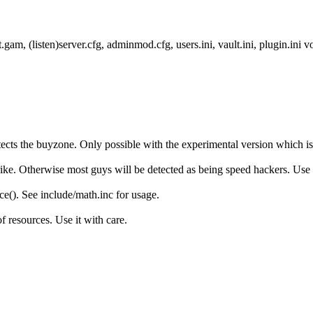
st.gam, (listen)server.cfg, adminmod.cfg, users.ini, vault.ini, plugin.
ects the buyzone. Only possible with the experimental version which i
ike. Otherwise most guys will be detected as being speed hackers. Use l
ce(). See include/math.inc for usage.
 of resources. Use it with care.