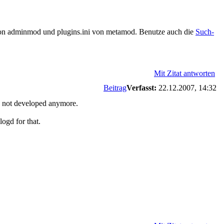
ini von adminmod und plugins.ini von metamod. Benutze auch die
Such-
Mit Zitat antworten
Beitrag
Verfasst:
22.12.2007, 14:32
s not developed anymore.
ogd for that.