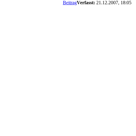
Beitrag
Verfasst:
21.12.2007, 18:05