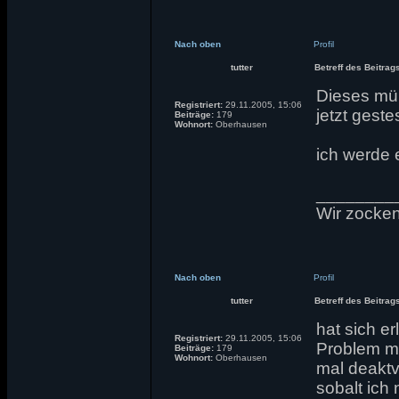
Nach oben
Profil
tutter
Betreff des Beitrag
Dieses müß
Registriert:
29.11.2005, 15:06
jetzt gest
Beiträge:
179
Wohnort:
Oberhausen
ich werde 
________
Wir zocken 
Nach oben
Profil
tutter
Betreff des Beitrag
hat sich e
Registriert:
29.11.2005, 15:06
Problem mi
Beiträge:
179
Wohnort:
Oberhausen
mal deaktvi
sobalt ic