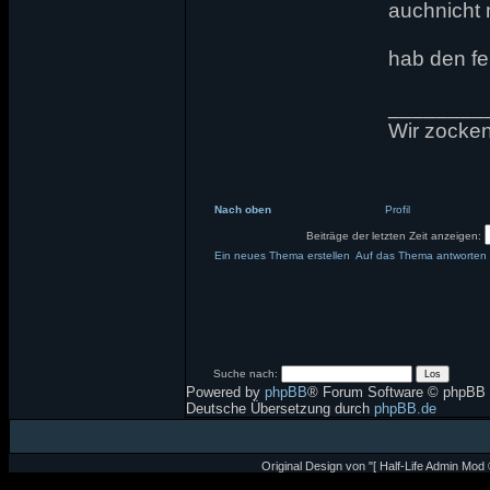
auchnicht
hab den feh
________
Wir zocken 
Nach oben
Profil
Beiträge der letzten Zeit anzeigen:
Ein neues Thema erstellen
Auf das Thema antworten
Suche nach:
Powered by
phpBB
® Forum Software © phpBB 
Deutsche Übersetzung durch
phpBB.de
Original Design von "[ Half-Life Admin Mod 