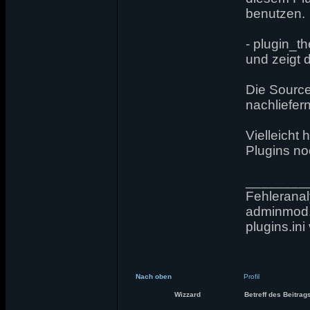
benutzen.
- plugin_t
und zeigt 
Die Source
nachliefer
Vielleicht
Plugins no
________
Fehleranaly
adminmod.c
plugins.in
Nach oben
Profil
Wizzard
Betreff des Beitrag