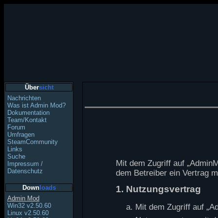
Über
sicht
Nachrichten
Was ist Admin Mod?
Dokumentation
Team/Kontakt
Forum
Umfragen
SteamCommunity
Links
Suche
Mit dem Zugriff auf „Admin
Impressum /
Datenschutz
dem Betreiber ein Vertrag 
Down
loads
1. Nutzungsvertrag
Admin Mod
Win32 v2.50.60
Mit dem Zugriff auf „A
Linux v2.50.60