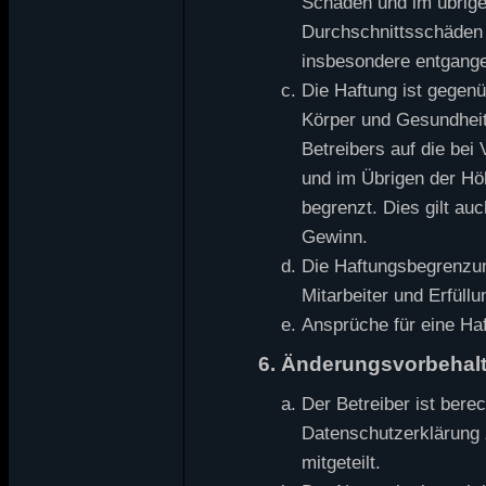
Schäden und im übrige
Durchschnittsschäden b
insbesondere entgang
Die Haftung ist gegen
Körper und Gesundheit
Betreibers auf die be
und im Übrigen der Hö
begrenzt. Dies gilt au
Gewinn.
Die Haftungsbegrenzun
Mitarbeiter und Erfüllu
Ansprüche für eine Ha
6. Änderungsvorbehal
Der Betreiber ist bere
Datenschutzerklärung 
mitgeteilt.