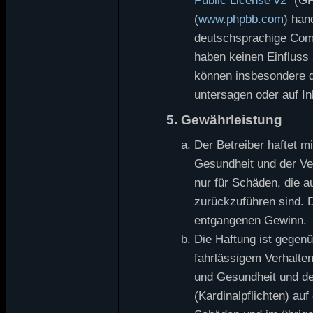
Public License v2
“ (G
(
www.phpbb.com
) han
deutschsprachige Com
haben keinen Einfluss 
können insbesondere d
untersagen oder auf In
5. Gewährleistung
Der Betreiber haftet 
Gesundheit und der Ver
nur für Schäden, die a
zurückzuführen sind. D
entgangenen Gewinn.
Die Haftung ist gegen
fahrlässigem Verhalte
und Gesundheit und der
(Kardinalpflichten) au