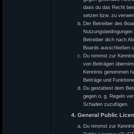
dass du das Recht besi
setzen bzw. zu verwe
Der Betreiber des Boa
Nutzungsbedingungen o
Betreiber dich nach A
Boards ausschließen un
Du nimmst zur Kenntnis
von Beiträgen übernimmt
Kenntnis genommen hat
Beiträge und Funktione
Du gestattest dem Betr
gegen o. g. Regeln ver
Schaden zuzufügen.
4. General Public Lice
Du nimmst zur Kenntni