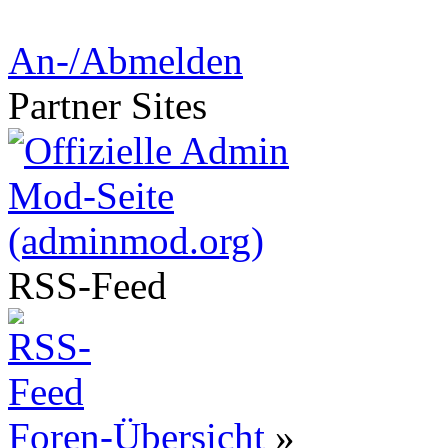
An-/Abmelden
Partner
Sites
RSS-
Feed
Foren-Übersicht
»