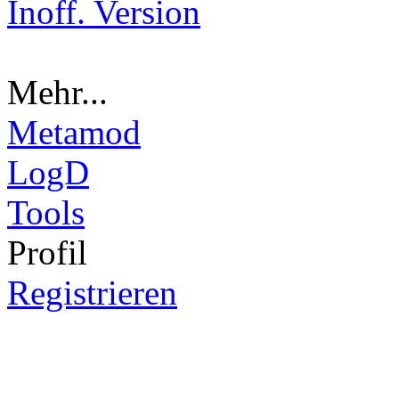
Inoff. Version
Mehr...
Metamod
LogD
Tools
Pro
fil
Registrieren