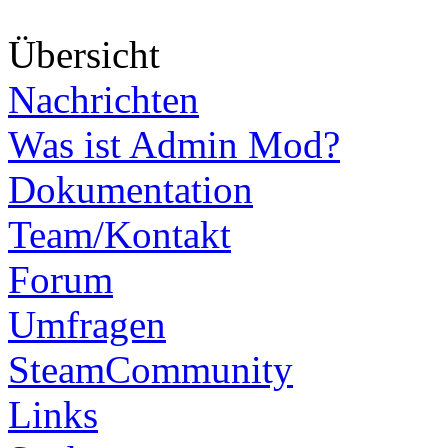
Über
sicht
Nachrichten
Was ist Admin Mod?
Dokumentation
Team/Kontakt
Forum
Umfragen
SteamCommunity
Links