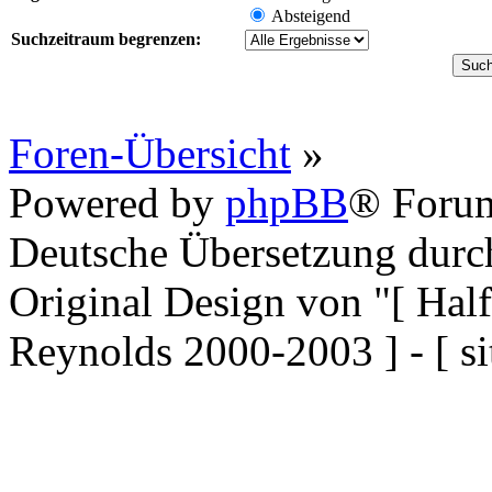
Absteigend
Suchzeitraum begrenzen:
Foren-Übersicht
»
Powered by
phpBB
® Forum
Deutsche Übersetzung dur
Original Design von "[ Ha
Reynolds 2000-2003 ] - [ si