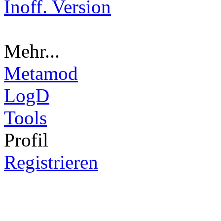
Inoff. Version
Mehr...
Metamod
LogD
Tools
Pro
fil
Registrieren