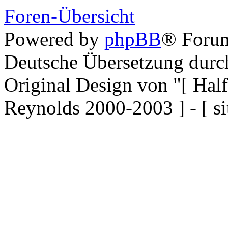
Foren-Übersicht
Powered by
phpBB
® Forum
Deutsche Übersetzung dur
Original Design von "[ Ha
Reynolds 2000-2003 ] - [ si