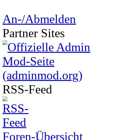
An-/Abmelden
Partner
Sites
RSS-
Feed
Foren-Übersicht