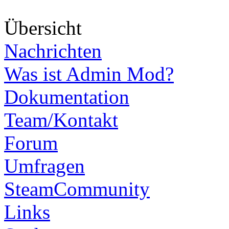
Über
sicht
Nachrichten
Was ist Admin Mod?
Dokumentation
Team/Kontakt
Forum
Umfragen
SteamCommunity
Links