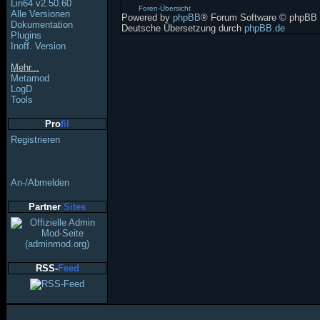
Lin64 v2.50.60
Foren-Übersicht
Alle Versionen
Powered by
phpBB
® Forum Software © phpBB 
Dokumentation
Deutsche Übersetzung durch
phpBB.de
Plugins
Inoff. Version
Mehr...
Metamod
LogD
Tools
Pro
fil
Registrieren
An-/Abmelden
Partner
Sites
RSS-
Feed