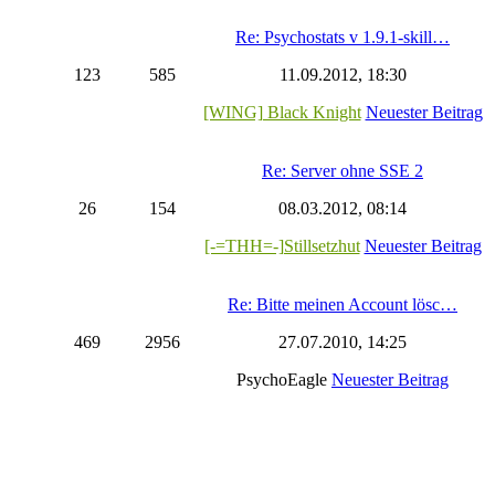
Re: Psychostats v 1.9.1-skill…
123
585
11.09.2012, 18:30
[WING] Black Knight
Neuester Beitrag
Re: Server ohne SSE 2
26
154
08.03.2012, 08:14
[-=THH=-]Stillsetzhut
Neuester Beitrag
Re: Bitte meinen Account lösc…
469
2956
27.07.2010, 14:25
PsychoEagle
Neuester Beitrag