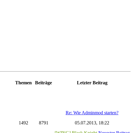
Themen
Beiträge
Letzter Beitrag
Re: Wie Adminmod starten?
1492
8791
05.07.2013, 18:22
[WING] Black Knight
Neuester Beitrag