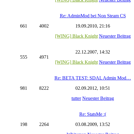
Re: AdminMod bei Non Steam CS
661
4002
19.09.2010, 21:16
[WING] Black Knight
Neuester Beitrag
22.12.2007, 14:32
555
4971
[WING] Black Knight
Neuester Beitrag
Re: BETA TEST: SDAL Admin Mod…
981
8222
02.09.2012, 10:51
tutter
Neuester Beitrag
Re: StatsMe :(
198
2264
03.08.2009, 13:52