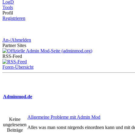
LogD
Tools
Pro
fil
Registrieren
An-/Abmelden
Partner
Sites
RSS-
Feed
Foren-Übersicht
Adminmod.de
Allgemeine Probleme mit Admin Mod
Keine
ungelesenen
Alles was man sonst nirgends einordnen kann und mit
Beiträge