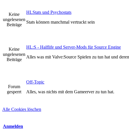
HLStats und Psychostats
Keine
ungelesenen
Stats können manchmal vertrackt sein
Beiträge
HL:S - Halflife und Server-Mods für Source Engine
Keine
ungelesenen
Alles was mit Valve:Source Spielen zu tun hat und der
Beiträge
Off-Topic
Forum
gesperrt
Alles, was nichts mit dem Gameerver zu tun hat.
Alle Cookies löschen
Anmelden