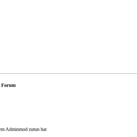
Forum
 dem Adminmod zutun hat