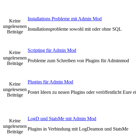
Installations Probleme mit Admin Mod
Keine
ungelesenen
Installationsprobleme sowohl mit oder ohne SQL
Beiträge
Scripting für Admin Mod
Keine
ungelesenen
Probleme zum Schreiben von Plugins für Adminmod
Beiträge
Plugins für Admin Mod
Keine
ungelesenen
Postet Ideen zu neuen Plugins oder veröffentlicht Eure 
Beiträge
LogD und StatsMe mit Admin Mod
Keine
ungelesenen
Plugins in Verbindung mit LogDeamon und StatsMe
Beiträge