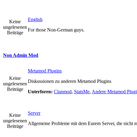
English
Keine
ungelesenen
For those Non-German guys.
Beiträge
Non Admin Mod
Metamod Plugins
Keine
Diskussionen zu anderen Metamod Plugins
ungelesenen
Beiträge
Unterforen:
Clanmod
,
StatsMe
,
Andere Metamod Plugi
Server
Keine
ungelesenen
Allgemeine Probleme mit dem Eurem Server, die nicht 
Beiträge