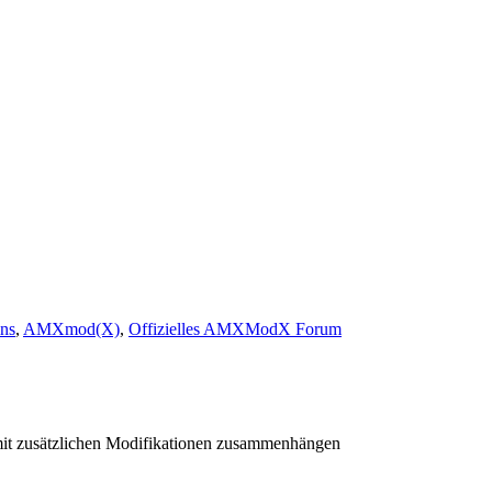
ns
,
AMXmod(X)
,
Offizielles AMXModX Forum
mit zusätzlichen Modifikationen zusammenhängen